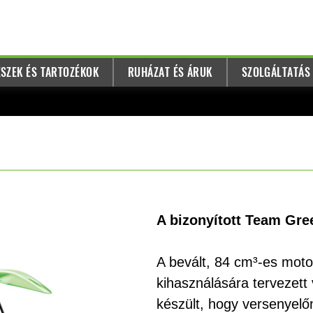
SZEK ÉS TARTOZÉKOK
RUHÁZAT ÉS ÁRUK
SZOLGÁLTATÁS
A bizonyított Team Gre
A bevált, 84 cm³-es moto
kihasználására tervezett
készült, hogy versenyelő