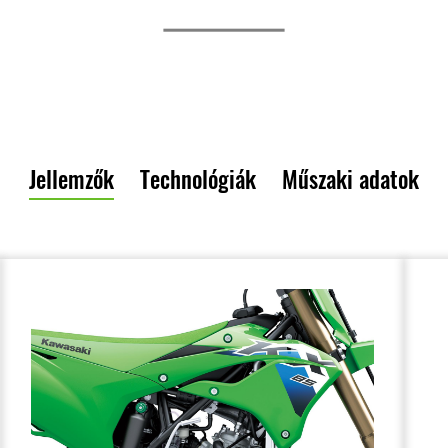
Jellemzők
Technológiák
Műszaki adatok