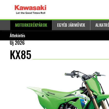
MOTORKERÉKPÁROK
EGYÉB JÁRMŰVEK
ALKATRÉ
Áttekintés
Új 2026
KX85