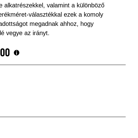
e alkatrészekkel, valamint a különböző
erékméret-választékkal ezek a komoly
adottságot megadnak ahhoz, hogy
é vegye az irányt.
,00