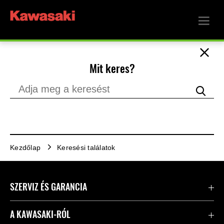
Mit keres?
Kezdőlap
Keresési találatok
SZERVIZ ÉS GARANCIA
Kapcsolat
A KAWASAKI-RÓL