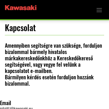
Kapcsolat
Amennyiben segítségre van szüksége, forduljon
bizalommal bármely hivatalos
márkakereskedőnkhöz a Kereskedőkereső
segítségével, vagy vegye fel velünk a
kapcsolatot e-mailben.
Bármilyen kérdés esetén forduljon hozzánk
bizalommal.
Email
infoHU@kawasaki.eu