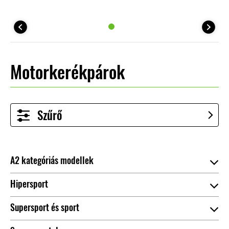
Motorkerékpárok
Szűrő
A2 kategóriás modellek
Hipersport
Hozzáadás az összehasonlításhoz
Supersport és sport
Hozzáadás az összehasonlításhoz