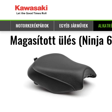
MOTORKERÉKPÁROK
EGYÉB JÁRMŰVEK
ALKATR
Magasított ülés (Ninja 