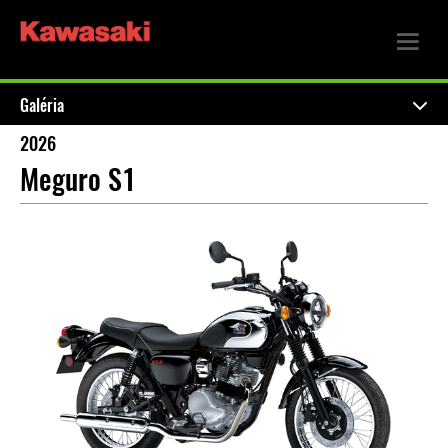
Galéria
2026
Meguro S1