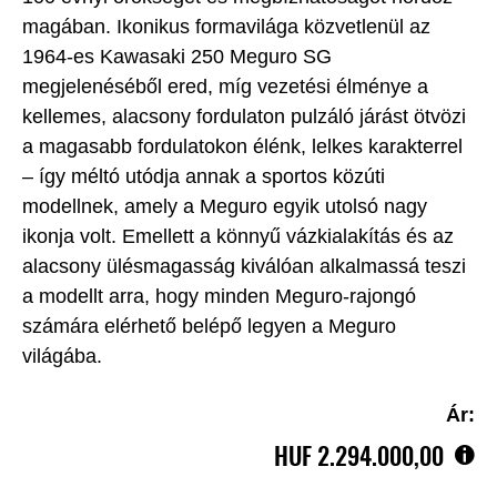
magában. Ikonikus formavilága közvetlenül az
1964-es Kawasaki 250 Meguro SG
megjelenéséből ered, míg vezetési élménye a
kellemes, alacsony fordulaton pulzáló járást ötvözi
a magasabb fordulatokon élénk, lelkes karakterrel
– így méltó utódja annak a sportos közúti
modellnek, amely a Meguro egyik utolsó nagy
ikonja volt. Emellett a könnyű vázkialakítás és az
alacsony ülésmagasság kiválóan alkalmassá teszi
a modellt arra, hogy minden Meguro-rajongó
számára elérhető belépő legyen a Meguro
világába.
Ár:
HUF‎ 2.294.000,00