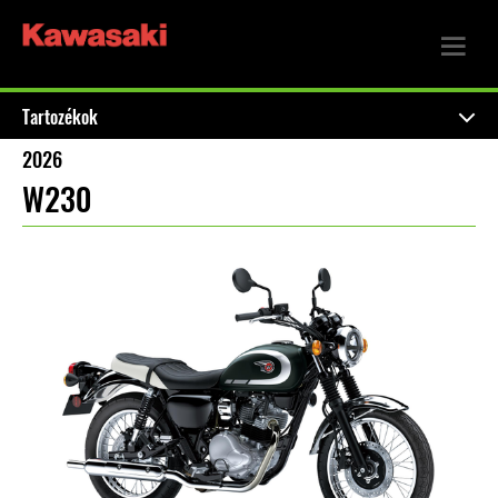
Tartozékok
2026
W230