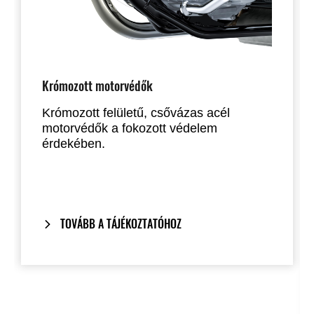
Krómozott motorvédők
Krómozott felületű, csővázas acél
motorvédők a fokozott védelem
érdekében.
TOVÁBB A TÁJÉKOZTATÓHOZ