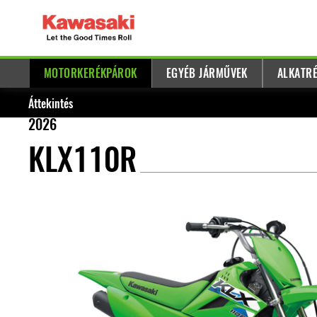
MOTORKERÉKPÁROK
EGYÉB JÁRMŰVEK
ALKATRÉ
Áttekintés
2026
KLX110R