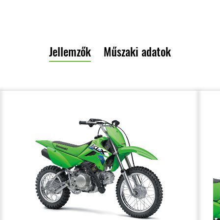
Jellemzők
Műszaki adatok