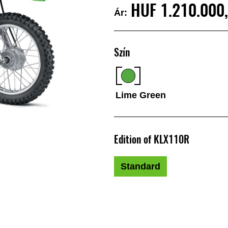
HUF‎ 1.210.000
Ár:
Szín
Lime Green
Edition of KLX110R
Standard