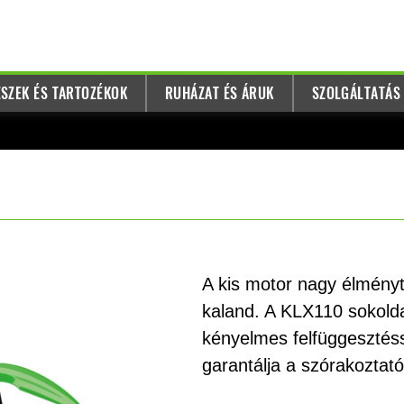
SZEK ÉS TARTOZÉKOK
RUHÁZAT ÉS ÁRUK
SZOLGÁLTATÁS
A kis motor nagy élményt
kaland. A KLX110 sokold
kényelmes felfüggesztés
garantálja a szórakoztat