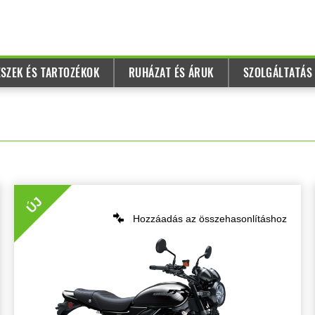
SZEK ÉS TARTOZÉKOK
RUHÁZAT ÉS ÁRUK
SZOLGÁLTATÁS
ÚJ
Hozzáadás az összehasonlításhoz