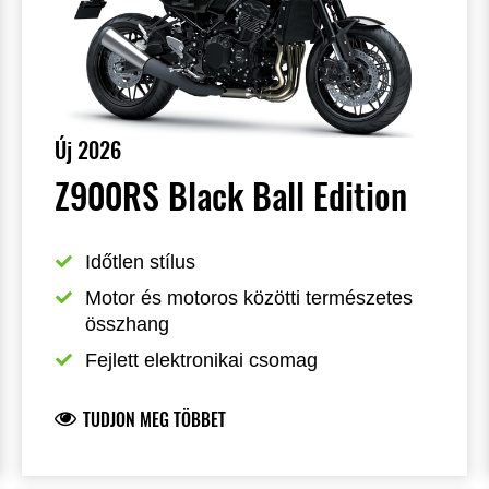
Új 2026
Z900RS Black Ball Edition
Időtlen stílus
Motor és motoros közötti természetes 
összhang
Fejlett elektronikai csomag
TUDJON MEG TÖBBET