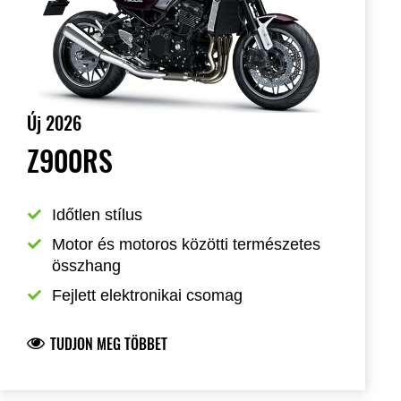
Új 2026
Z900RS
Időtlen stílus
Motor és motoros közötti természetes 
összhang
Fejlett elektronikai csomag
TUDJON MEG TÖBBET