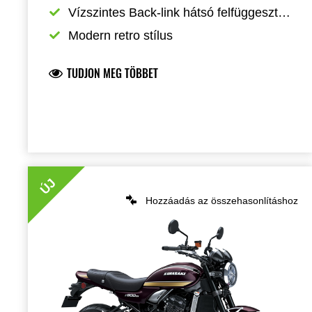
Vízszintes Back-link hátsó felfüggesztés
Modern retro stílus
TUDJON MEG TÖBBET
ÚJ
Hozzáadás az összehasonlításhoz