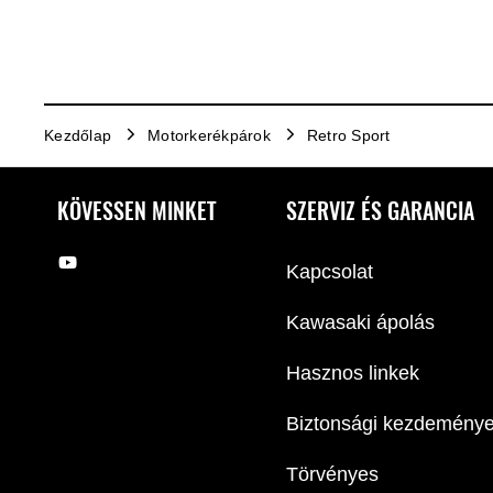
Kezdőlap
Motorkerékpárok
Retro Sport
KÖVESSEN MINKET
SZERVIZ ÉS GARANCIA
Kapcsolat
Kawasaki ápolás
Hasznos linkek
Biztonsági kezdemény
Törvényes