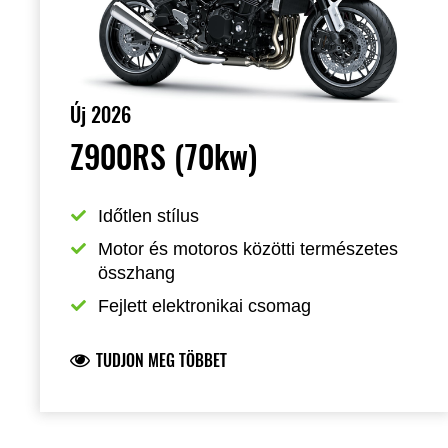
Új 2026
Z900RS (70kw)
Időtlen stílus
Motor és motoros közötti természetes 
összhang
Fejlett elektronikai csomag
TUDJON MEG TÖBBET