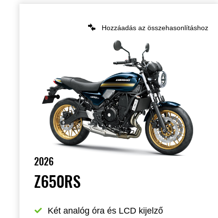
Hozzáadás az összehasonlításhoz
2026
Z650RS
Két analóg óra és LCD kijelző