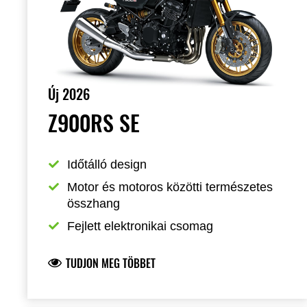
Új 2026
Z900RS SE
Időtálló design
Motor és motoros közötti természetes 
összhang
Fejlett elektronikai csomag
TUDJON MEG TÖBBET