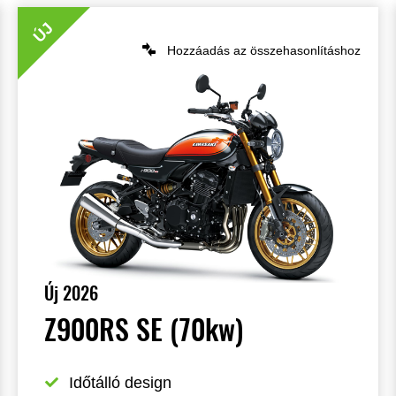
ÚJ
Hozzáadás az összehasonlításhoz
Új 2026
Z900RS SE (70kw)
Időtálló design