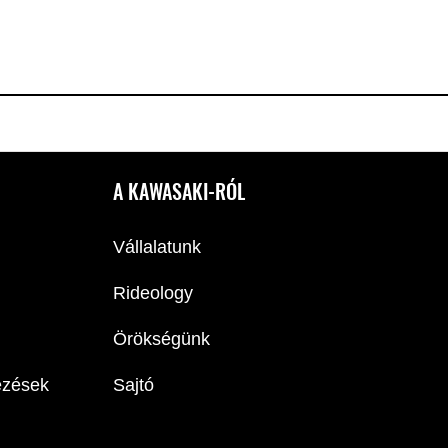
A KAWASAKI-RÓL
Vállalatunk
Rideology
Örökségünk
ezések
Sajtó