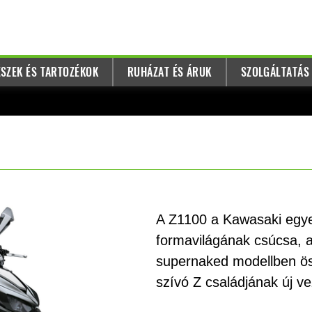
SZEK ÉS TARTOZÉKOK
RUHÁZAT ÉS ÁRUK
SZOLGÁLTATÁS
A Z1100 a Kawasaki egye
formavilágának csúcsa, 
supernaked modellben ös
szívó Z családjának új ve