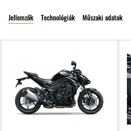
Jellemzők
Technológiák
Műszaki adatok