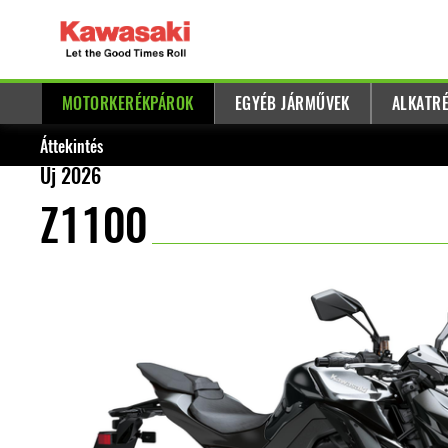
MOTORKERÉKPÁROK
EGYÉB JÁRMŰVEK
ALKATRÉ
Áttekintés
Új 2026
Z1100