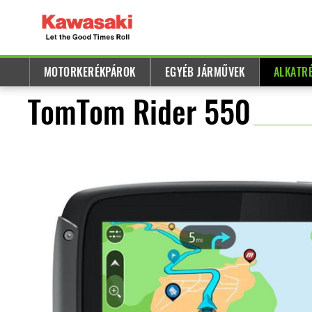
MOTORKERÉKPÁROK
EGYÉB JÁRMŰVEK
ALKATR
TomTom Rider 550