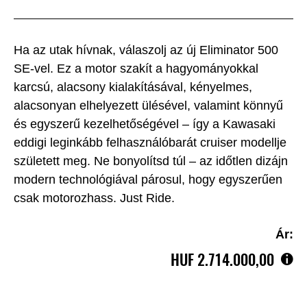
Ha az utak hívnak, válaszolj az új Eliminator 500
SE-vel. Ez a motor szakít a hagyományokkal
karcsú, alacsony kialakításával, kényelmes,
alacsonyan elhelyezett ülésével, valamint könnyű
és egyszerű kezelhetőségével – így a Kawasaki
eddigi leginkább felhasználóbarát cruiser modellje
született meg. Ne bonyolítsd túl – az időtlen dizájn
modern technológiával párosul, hogy egyszerűen
csak motorozhass. Just Ride.
Ár:
HUF‎ 2.714.000,00