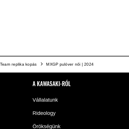
eam replika kopás
MXGP pulóver női | 2024
A KAWASAKI-RÓL
Vállalatunk
Rideology
Örökségünk