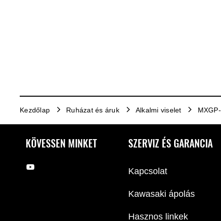
Kezdőlap
Ruházat és áruk
Alkalmi viselet
MXGP-T
KÖVESSEN MINKET
SZERVIZ ÉS GARANCIA
Kapcsolat
Kawasaki ápolás
Hasznos linkek