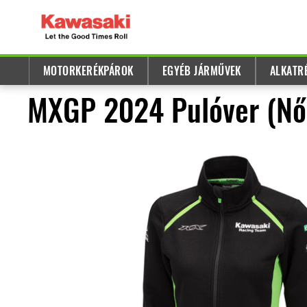
MOTORKERÉKPÁROK
EGYÉB JÁRMŰVEK
ALKATR
MXGP 2024 Pulóver (Nő