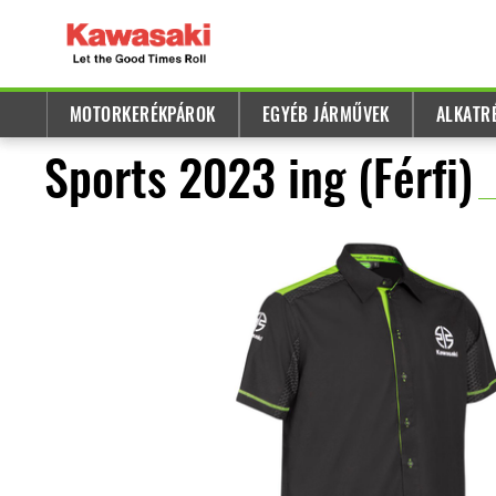
MOTORKERÉKPÁROK
EGYÉB JÁRMŰVEK
ALKATR
Sports 2023 ing (Férfi)