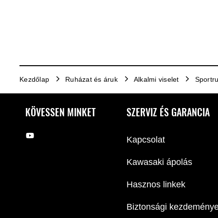
Kezdőlap
Ruházat és áruk
Alkalmi viselet
Sportr
KÖVESSEN MINKET
SZERVIZ ÉS GARANCIA
Kapcsolat
Kawasaki ápolás
Hasznos linkek
Biztonsági kezdemény