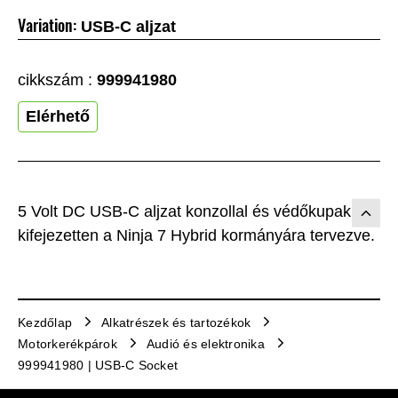
Variation:
USB-C aljzat
cikkszám :
999941980
Elérhető
5 Volt DC USB-C aljzat konzollal és védőkupakkal,
kifejezetten a Ninja 7 Hybrid kormányára tervezve.
Kezdőlap
Alkatrészek és tartozékok
Motorkerékpárok
Audió és elektronika
999941980 | USB-C Socket