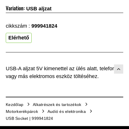
Variation:
USB aljzat
cikkszám :
999941824
Elérhető
USB-A aljzat 5V kimenettel az ülés alatt, telefon
vagy más elektromos eszköz töltéséhez.
Kezdőlap
Alkatrészek és tartozékok
Motorkerékpárok
Audió és elektronika
USB Socket | 999941824