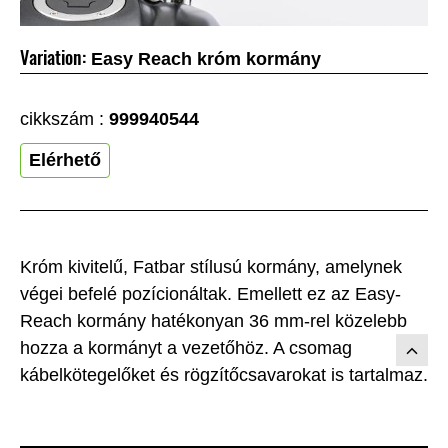
Variation:
Easy Reach króm kormány
cikkszám :
999940544
Elérhető
Króm kivitelű, Fatbar stílusú kormány, amelynek
végei befelé pozícionáltak. Emellett ez az Easy-
Reach kormány hatékonyan 36 mm-rel közelebb
hozza a kormányt a vezetőhöz. A csomag
kábelkötegelőket és rögzítőcsavarokat is tartalmaz.