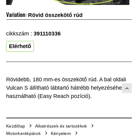
Variation:
Rövid összekötő rúd
cikkszám :
391110336
Elérhető
Rövidebb, 180 mm-es összekötő rúd. A bal oldali
Vulcan S állítható lábtartó hátrébb helyezéséhez
használható (Easy Reach pozíció).
Kezdőlap
Alkatrészek és tartozékok
Motorkerékpárok
Kényelem