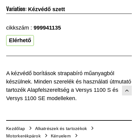
Variation:
Kézvédő szett
cikkszám :
999941135
Elérhető
A kézvédő borítások strapabíró műanyagból
készülnek. Minden szerelék és használati útmutató
tartozék Alapfelszereltség a Versys 1100 S és
Versys 1100 SE modelleken.
Kezdőlap
Alkatrészek és tartozékok
Motorkerékpárok
Kényelem