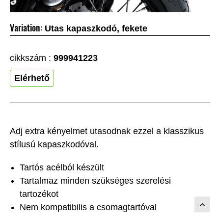
Variation:
Utas kapaszkodó, fekete
cikkszám :
999941223
Elérhető
Adj extra kényelmet utasodnak ezzel a klasszikus
stílusú kapaszkodóval.
Tartós acélból készült
Tartalmaz minden szükséges szerelési
tartozékot
Nem kompatibilis a csomagtartóval