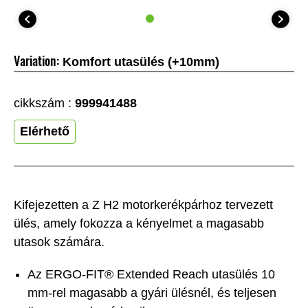
Variation:
Komfort utasülés (+10mm)
cikkszám :
999941488
Elérhető
Kifejezetten a Z H2 motorkerékpárhoz tervezett
ülés, amely fokozza a kényelmet a magasabb
utasok számára.
Az ERGO-FIT® Extended Reach utasülés 10
mm-rel magasabb a gyári ülésnél, és teljesen