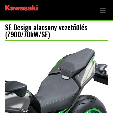
SE Design alacsony vezetőülés
(Z900/70kW/SE)