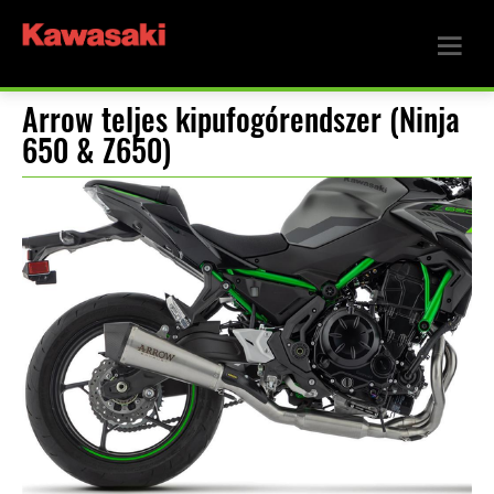
Arrow teljes kipufogórendszer (Ninja
650 & Z650)