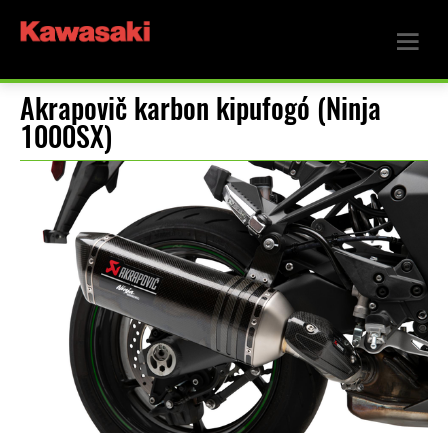
Akrapovič karbon kipufogó (Ninja
1000SX)