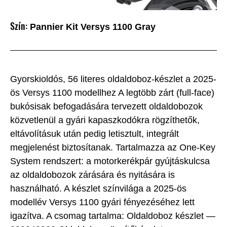
Szín:
Pannier Kit Versys 1100 Gray
Gyorskioldós, 56 literes oldaldoboz-készlet a 2025-
ös Versys 1100 modellhez A legtöbb zárt (full-face)
bukósisak befogadására tervezett oldaldobozok
közvetlenül a gyári kapaszkodókra rögzíthetők,
eltávolításuk után pedig letisztult, integrált
megjelenést biztosítanak. Tartalmazza az One-Key
System rendszert: a motorkerékpár gyújtáskulcsa
az oldaldobozok zárására és nyitására is
használható. A készlet színvilága a 2025-ös
modellév Versys 1100 gyári fényezéséhez lett
igazítva. A csomag tartalma: Oldaldoboz készlet —