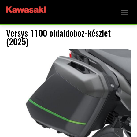
Versys 1100 oldaldoboz-készlet
(2025)