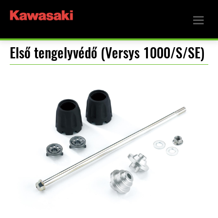
Első tengelyvédő (Versys 1000/S/SE)