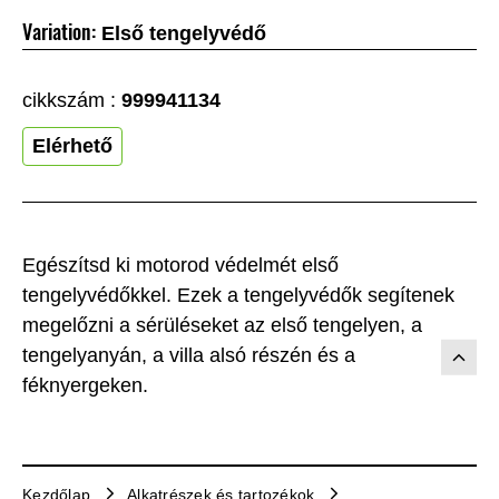
Variation:
Első tengelyvédő
cikkszám :
999941134
Elérhető
Egészítsd ki motorod védelmét első
tengelyvédőkkel. Ezek a tengelyvédők segítenek
megelőzni a sérüléseket az első tengelyen, a
tengelyanyán, a villa alsó részén és a
féknyergeken.
Kezdőlap
Alkatrészek és tartozékok