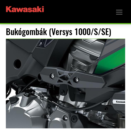
Bukógombák (Versys 1000/S/SE)