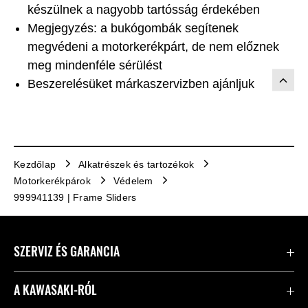
készülnek a nagyobb tartósság érdekében
Megjegyzés: a bukógombák segítenek
megvédeni a motorkerékpárt, de nem előznek
meg mindenféle sérülést
Beszerelésüket márkaszervizben ajánljuk
Kezdőlap
Alkatrészek és tartozékok
Motorkerékpárok
Védelem
999941139 | Frame Sliders
SZERVIZ ÉS GARANCIA
Kapcsolat
A KAWASAKI-RÓL