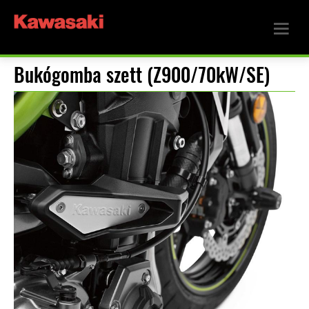
Bukógomba szett (Z900/70kW/SE)