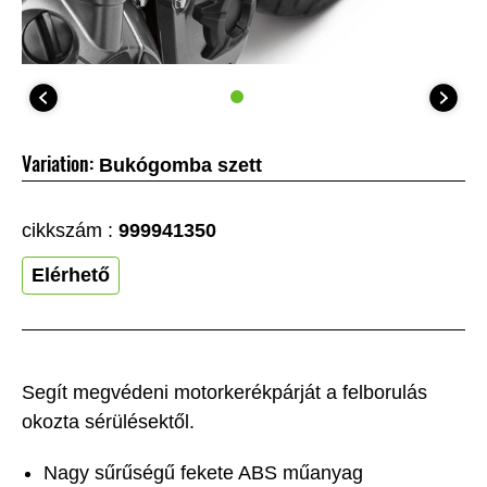
Variation:
Bukógomba szett
cikkszám :
999941350
Elérhető
Segít megvédeni motorkerékpárját a felborulás
okozta sérülésektől.
Nagy sűrűségű fekete ABS műanyag