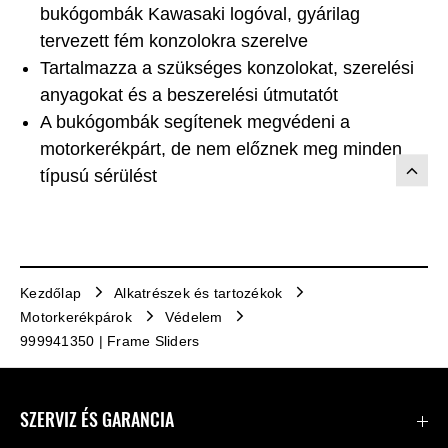
bukógombák Kawasaki logóval, gyárilag
tervezett fém konzolokra szerelve
Tartalmazza a szükséges konzolokat, szerelési
anyagokat és a beszerelési útmutatót
A bukógombák segítenek megvédeni a
motorkerékpárt, de nem előznek meg minden
típusú sérülést
Kezdőlap
Alkatrészek és tartozékok
Motorkerékpárok
Védelem
999941350 | Frame Sliders
SZERVIZ ÉS GARANCIA