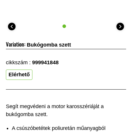
Variation:
Bukógomba szett
cikkszám :
999941848
Elérhető
Segít megvédeni a motor karosszériáját a
bukógomba szett.
A csúszóbetétek poliuretán műanyagból