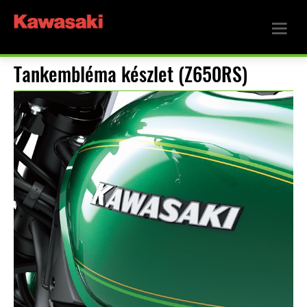
Tankembléma készlet (Z650RS)