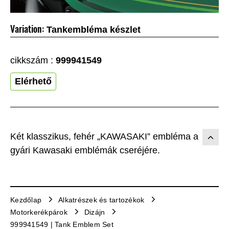
Variation:
Tankembléma készlet
cikkszám :
999941549
Elérhető
Két klasszikus, fehér „KAWASAKI” embléma a
gyári Kawasaki emblémák cseréjére.
Kezdőlap
Alkatrészek és tartozékok
Motorkerékpárok
Dizájn
999941549 | Tank Emblem Set