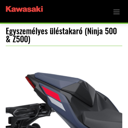
Egyszemélyes üléstakaró (Ninja 500
& Z500)