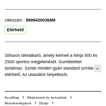
cikkszám :
99994200368M
Elérhető
Stílusos üléstakaró, amely kiemeli a Ninja 500 és
Z500 sportos megjelenését. Gumibetétet
tartalmaz. Szinte minden gyári standard színben
elérhető. Az utasülést helyettesíti.
Kezdőlap
Alkatrészek és tartozékok
Motorkerékpárok
Dizájn