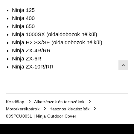
Ninja 125
Ninja 400
Ninja 650
Ninja 1000SX (oldaldobozok nélkül)
Ninja H2 SX/SE (oldaldobozok nélkül)
Ninja ZX-4R/RR
Ninja ZX-6R
Ninja ZX-10R/RR
Kezdőlap
Alkatrészek és tartozékok
Motorkerékpárok
Hasznos kiegészítők
039PCU0031 | Ninja Outdoor Cover