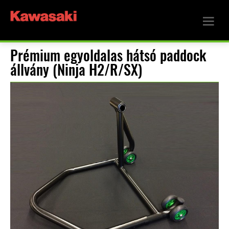
Prémium egyoldalas hátsó paddock
állvány (Ninja H2/R/SX)