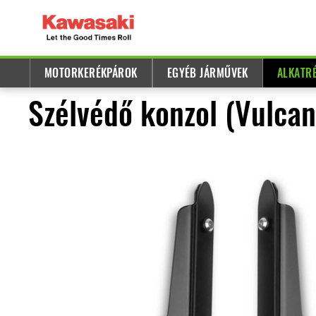
MOTORKERÉKPÁROK
EGYÉB JÁRMŰVEK
ALKATR
Szélvédő konzol (Vulcan