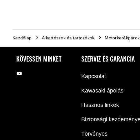
Kezdőlap
Alkatrészek és tartozékok
Motorkerékpárok
KÖVESSEN MINKET
SZERVIZ ÉS GARANCIA
Kapcsolat
Kawasaki ápolás
Hasznos linkek
Biztonsági kezdemény
Törvényes