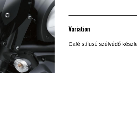
Variation
Café stílusú szélvédő készle