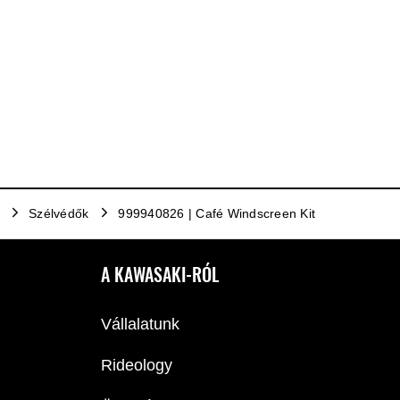
Szélvédők
999940826 | Café Windscreen Kit
A KAWASAKI-RÓL
Vállalatunk
Rideology