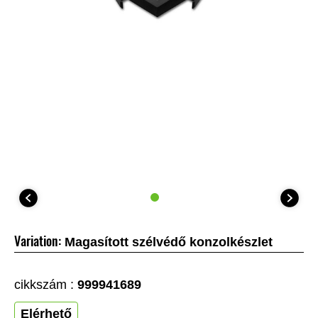
Variation:
Magasított szélvédő konzolkészlet
cikkszám :
999941689
Elérhető