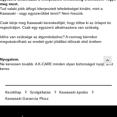
meg most.
Tud valaki jobb átfogó kiterjesztett lefedettséget kínálni, mint a
Kawasaki - vagy egyszerűbbé tenni? Nem hisszük.
Csak kérje meg Kawasaki kereskedőjét, hogy töltse ki az űrlapot és
regisztráljon. Csak egy egyszerű alkalmazásra van szükség.
Időre van szüksége az átgondoláshoz? A csomag bármikor
megvásárolható az eredeti gyári jótállási időszak első évében.
Nyugalom.
Ne keressen tovább. A K-CARE minden olyan biztonságot nyújt, amit
keres.
Kezdőlap
Szolgáltatás
Kawasaki ápolás
Kawasaki Garancia Plusz