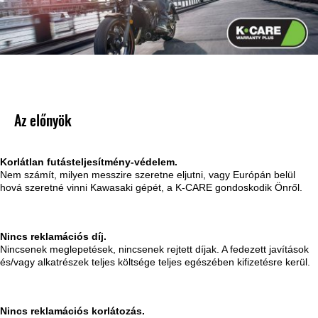
Az előnyök
Korlátlan futásteljesítmény-védelem.
Nem számít, milyen messzire szeretne eljutni, vagy Európán belül
hová szeretné vinni Kawasaki gépét, a K-CARE gondoskodik Önről.
Nincs reklamációs díj.
Nincsenek meglepetések, nincsenek rejtett díjak. A fedezett javítások
és/vagy alkatrészek teljes költsége teljes egészében kifizetésre kerül.
Nincs reklamációs korlátozás.