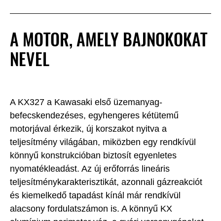
A MOTOR, AMELY BAJNOKOKAT
NEVEL
A KX327 a Kawasaki első üzemanyag-
befecskendezéses, egyhengeres kétütemű
motorjával érkezik, új korszakot nyitva a
teljesítmény világában, miközben egy rendkívül
könnyű konstrukcióban biztosít egyenletes
nyomatékleadást. Az új erőforrás lineáris
teljesítménykarakterisztikát, azonnali gázreakciót
és kiemelkedő tapadást kínál már rendkívül
alacsony fordulatszámon is. A könnyű KX