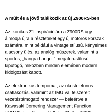
A múlt és a jövő találkozik az új Z900RS-ben
Az ikonikus Z1 inspirációjára a Z900RS úgy
álmodja újra a részleteket egy új motoros korszak
számára, mint például a vintage stílusú, kényelmes
alacsony ülés, az analóg műszerek, valamint a
sportos, „hangra hangolt” megafon-stílusú
kipufogó, miközben minden elemében modern
kidolgozást kapott.
Az elektronikus tempomat, az okostelefonos
csatlakozás, valamint az IMU-val felszerelt
vezetéstámogató rendszer — beleértve a
Kawasaki Cornering Management Function