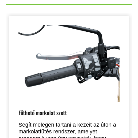
Fűthető markolat szett
Segít melegen tartani a kezeit az úton a
markolatfűtés rendszer, amelyet