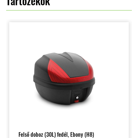
Tartozékok
Felső doboz (30L) fedél, Ebony (H8)