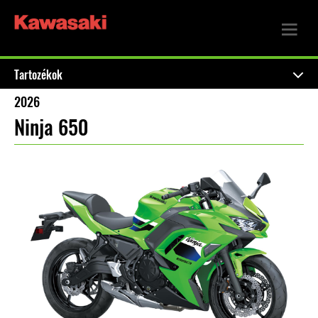
Tartozékok
2026
Ninja 650