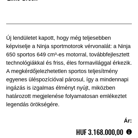
Új lendületet kapott, hogy még teljesebben
képviselje a Ninja sportmotorok vérvonalát: a Ninja
650 sportos 649 cm³-es motorral, továbbfejlesztett
technológiákkal és friss, éles formavilággal érkezik.
A megkérdőjelezhetetlen sportos teljesítmény
egyenes üléspozícióval párosul, így a mindennapi
ingázás is izgalmas élményt nyújt, miközben
határozott megjelenése folyamatosan emlékeztet
legendás örökségére.
Ár:
HUF‎ 3.168.000,00