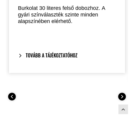
Burkolat 30 literes felső dobozhoz. A
gyári színválaszték szinte minden
alapszínében elérhető.
TOVÁBB A TÁJÉKOZTATÓHOZ