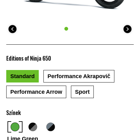
Editions of Ninja 650
Standard
Performance Akrapovič
Performance Arrow
Sport
Színek
Lime Green