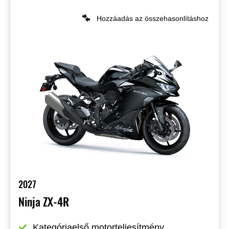
Hozzáadás az összehasonlításhoz
2027
Ninja ZX-4R
Kategóriaelső motorteljesítmény