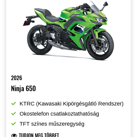
2026
Ninja 650
KTRC (Kawasaki Kipörgésgátló Rendszer)
Okostelefon csatlakoztathatóság
TFT színes műszeregység
TUDJON MEG TÖBBET