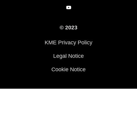
Biztonsági kezdeményezések
Örökségünk
Törvényes
Sajtó
© 2023
KME Privacy Policy
Legal Notice
Cookie Notice