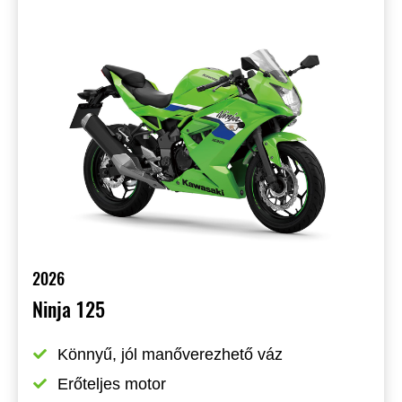
2026
Ninja 125
Könnyű, jól manőverezhető váz
Erőteljes motor