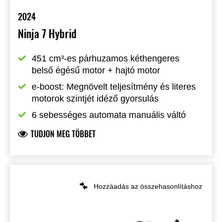
2024
Ninja 7 Hybrid
451 cm³-es párhuzamos kéthengeres 
belső égésű motor + hajtó motor
e-boost: Megnövelt teljesítmény és literes 
motorok szintjét idéző gyorsulás
6 sebességes automata manuális váltó
TUDJON MEG TÖBBET
Hozzáadás az összehasonlításhoz