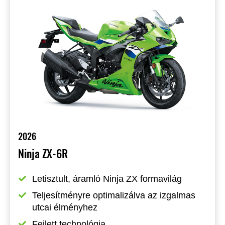
2026
Ninja ZX-6R
Letisztult, áramló Ninja ZX formavilág
Teljesítményre optimalizálva az izgalmas 
utcai élményhez
Fejlett technológia