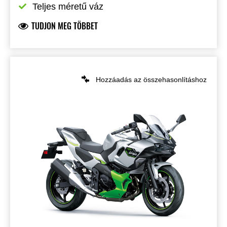
Teljes méretű váz
TUDJON MEG TÖBBET
Hozzáadás az összehasonlításhoz