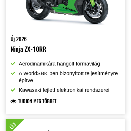
Új 2026
Ninja ZX-10RR
Aerodinamikára hangolt formavilág
A WorldSBK-ben bizonyított teljesítményre 
építve
Kawasaki fejlett elektronikai rendszerei
TUDJON MEG TÖBBET
ÚJ