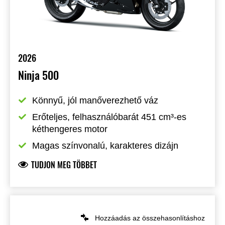
2026
Ninja 500
Könnyű, jól manőverezhető váz
Erőteljes, felhasználóbarát 451 cm³-es 
kéthengeres motor
Magas színvonalú, karakteres dizájn
TUDJON MEG TÖBBET
Hozzáadás az összehasonlításhoz