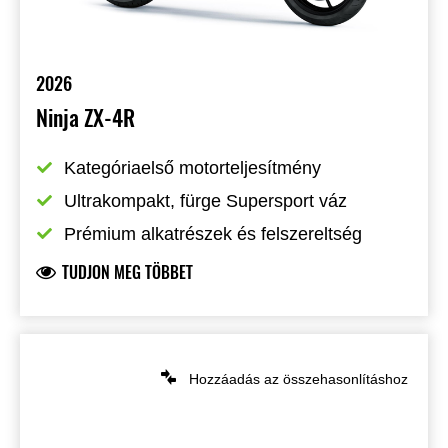
2026
Ninja ZX-4R
Kategóriaelső motorteljesítmény
Ultrakompakt, fürge Supersport váz
Prémium alkatrészek és felszereltség
TUDJON MEG TÖBBET
Hozzáadás az összehasonlításhoz