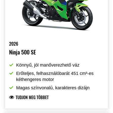
2026
Ninja 500 SE
Könnyű, jól manőverezhető váz
Erőteljes, felhasználóbarát 451 cm³-es 
kéthengeres motor
Magas színvonalú, karakteres dizájn
TUDJON MEG TÖBBET