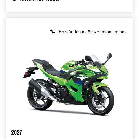
Hozzáadás az összehasonlításhoz
2027