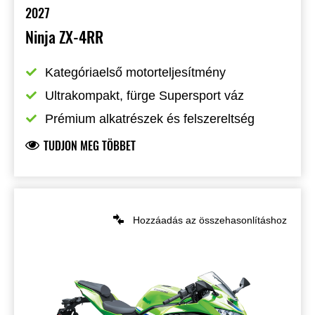
2027
Ninja ZX-4RR
Kategóriaelső motorteljesítmény
Ultrakompakt, fürge Supersport váz
Prémium alkatrészek és felszereltség
TUDJON MEG TÖBBET
Hozzáadás az összehasonlításhoz