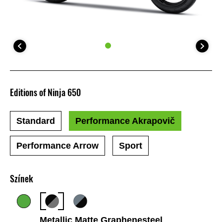
Editions of Ninja 650
Standard
Performance Akrapovič
Performance Arrow
Sport
Színek
Metallic Matte Graphenesteel