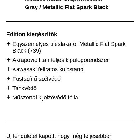
Gray / Metallic Flat Spark Black
Edition kiegészítők
Egyszemélyes üléstakaró, Metallic Flat Spark
Black (739)
Akrapovič titán teljes kipufogórendszer
Kawasaki feliratos kulcstartó
Füstszínű szélvédő
Tankvédő
Műszerfal kijelzővédő fólia
Új lendületet kapott, hogy még teljesebben