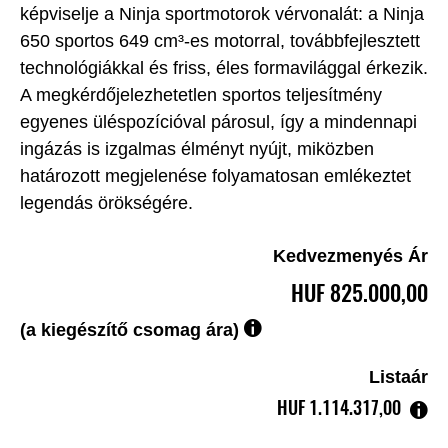
képviselje a Ninja sportmotorok vérvonalát: a Ninja
650 sportos 649 cm³-es motorral, továbbfejlesztett
technológiákkal és friss, éles formavilággal érkezik.
A megkérdőjelezhetetlen sportos teljesítmény
egyenes üléspozícióval párosul, így a mindennapi
ingázás is izgalmas élményt nyújt, miközben
határozott megjelenése folyamatosan emlékeztet
legendás örökségére.
Kedvezmenyés Ár
HUF‎ 825.000,00
(a kiegészítő csomag ára)
Listaár
HUF‎ 1.114.317,00