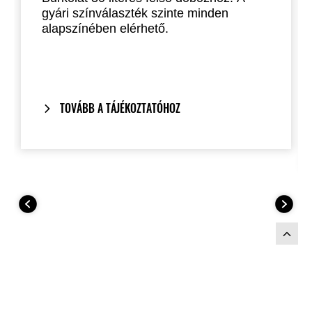
gyári színválaszték szinte minden
alapszínében elérhető.
TOVÁBB A TÁJÉKOZTATÓHOZ