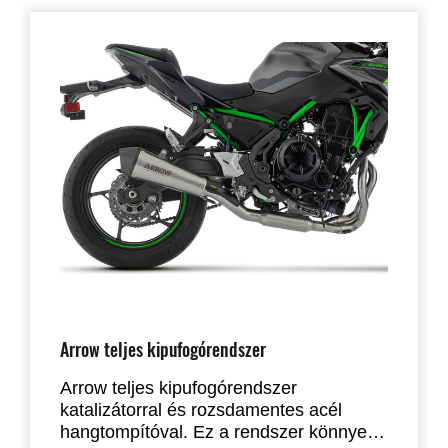
Arrow teljes kipufogórendszer
Arrow teljes kipufogórendszer
katalizátorral és rozsdamentes acél
hangtompítóval. Ez a rendszer könnyebb