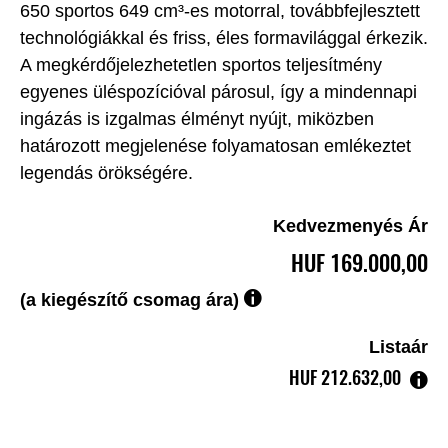
650 sportos 649 cm³-es motorral, továbbfejlesztett
technológiákkal és friss, éles formavilággal érkezik.
A megkérdőjelezhetetlen sportos teljesítmény
egyenes üléspozícióval párosul, így a mindennapi
ingázás is izgalmas élményt nyújt, miközben
határozott megjelenése folyamatosan emlékeztet
legendás örökségére.
Kedvezmenyés Ár
HUF‎ 169.000,00
(a kiegészítő csomag ára)
Listaár
HUF‎ 212.632,00