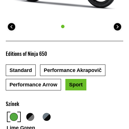
Editions of Ninja 650
Standard
Performance Akrapovič
Performance Arrow
Sport
Színek
Lime Green