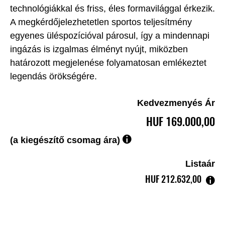
technológiákkal és friss, éles formavilággal érkezik.
A megkérdőjelezhetetlen sportos teljesítmény
egyenes üléspozícióval párosul, így a mindennapi
ingázás is izgalmas élményt nyújt, miközben
határozott megjelenése folyamatosan emlékeztet
legendás örökségére.
Kedvezmenyés Ár
HUF‎ 169.000,00
(a kiegészítő csomag ára)
Listaár
HUF‎ 212.632,00