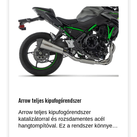
Arrow teljes kipufogórendszer
Arrow teljes kipufogórendszer
katalizátorral és rozsdamentes acél
hangtompítóval. Ez a rendszer könnyebb
a gyári kipufogórendszernél, és tiszta,