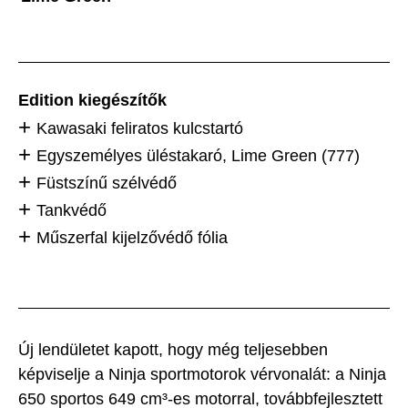
Edition kiegészítők
Kawasaki feliratos kulcstartó
Egyszemélyes üléstakaró, Lime Green (777)
Füstszínű szélvédő
Tankvédő
Műszerfal kijelzővédő fólia
Új lendületet kapott, hogy még teljesebben
képviselje a Ninja sportmotorok vérvonalát: a Ninja
650 sportos 649 cm³-es motorral, továbbfejlesztett