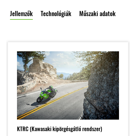
Jellemzők
Technológiák
Műszaki adatok
KTRC (Kawasaki kipörgésgátló rendszer)